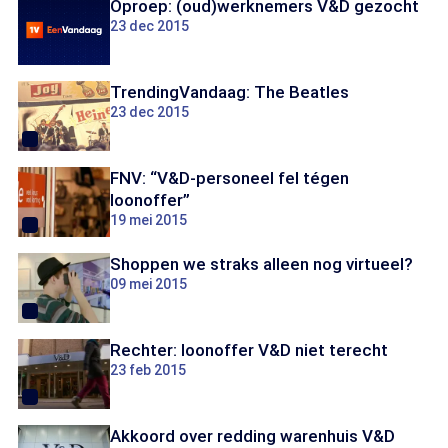
Oproep: (oud)werknemers V&D gezocht
23 dec 2015
TrendingVandaag: The Beatles
23 dec 2015
FNV: “V&D-personeel fel tégen
loonoffer”
19 mei 2015
Shoppen we straks alleen nog virtueel?
09 mei 2015
Rechter: loonoffer V&D niet terecht
23 feb 2015
Akkoord over redding warenhuis V&D