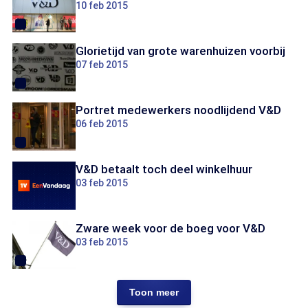
10 feb 2015
Glorietijd van grote warenhuizen voorbij
07 feb 2015
Portret medewerkers noodlijdend V&D
06 feb 2015
V&D betaalt toch deel winkelhuur
03 feb 2015
Zware week voor de boeg voor V&D
03 feb 2015
Toon meer