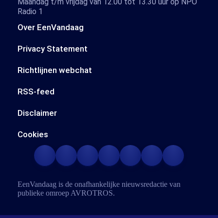
Maandag t/m vrijdag van 12.00 tot 13.30 uur op NPO
Radio 1
Over EenVandaag
Privacy Statement
Richtlijnen webchat
RSS-feed
Disclaimer
Cookies
EenVandaag is de onafhankelijke nieuwsredactie van
publieke omroep
AVROTROS
.