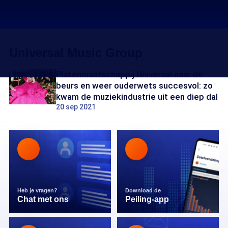
Universal Music Group
Platenmaatschappij Universal naar de
beurs en weer ouderwets succesvol: zo
kwam de muziekindustrie uit een diep dal
20 sep 2021
Heb je vragen?
Download de
Chat met ons
Peiling-app