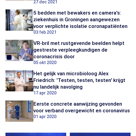
27 dec 2021
5 bedden met bewakers en camera's:
ziekenhuis in Groningen aangewezen
voor verplichte isolatie coronapatiënten
03 feb 2021
VR-bril met rustgevende beelden helpt
gestreste verpleegkundigen de
coronacrisis door
05 okt 2020
Het gelijk van microbioloog Alex
Friedrich: 'Testen, testen, testen' krijgt
nu landelijk navolging
17 apr 2020
Eerste concrete aanwijzing gevonden
voor verband overgewicht en coronavirus
01 apr 2020