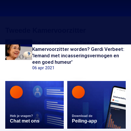
Tweede Kamervoorzitter
Wie moet de nieuwe Tweede
Kamervoorzitter worden? Gerdi Verbeet:
'Iemand met incasseringsvermogen en
een goed humeur'
06 apr 2021
Heb je vragen?
Download de
Chat met ons
Peiling-app