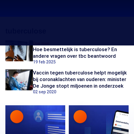
tuberculose
Doe mee
Hoe besmettelijk is tuberculose? En
andere vragen over tbc beantwoord
19 feb 2025
Vaccin tegen tuberculose helpt mogelijk
bij coronaklachten van ouderen: minister
De Jonge stopt miljoenen in onderzoek
02 sep 2020