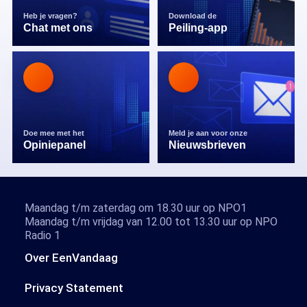
Heb je vragen?
Download de
Chat met ons
Peiling-app
Doe mee met het
Meld je aan voor onze
Opiniepanel
Nieuwsbrieven
Maandag t/m zaterdag om 18.30 uur op NPO1
Maandag t/m vrijdag van 12.00 tot 13.30 uur op NPO
Radio 1
Over EenVandaag
Privacy Statement