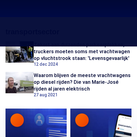
transportsector
Tekort aan duizenden parkeerplekken,
truckers moeten soms met vrachtwagen
op vluchtstrook staan: 'Levensgevaarlijk'
12 dec 2024
Waarom blijven de meeste vrachtwagens
op diesel rijden? Die van Marie-José
rijden al jaren elektrisch
27 aug 2021