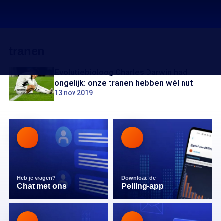
tranen
Evolutiebioloog Charles Darwin had
ongelijk: onze tranen hebben wél nut
13 nov 2019
Heb je vragen?
Download de
Chat met ons
Peiling-app