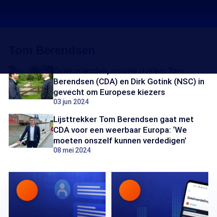
Tom Berendsen
Oude vrienden, nieuwe rivalen: Tom
Berendsen (CDA) en Dirk Gotink (NSC) in
gevecht om Europese kiezers
03 jun 2024
Lijsttrekker Tom Berendsen gaat met
CDA voor een weerbaar Europa: ‘We
moeten onszelf kunnen verdedigen’
08 mei 2024