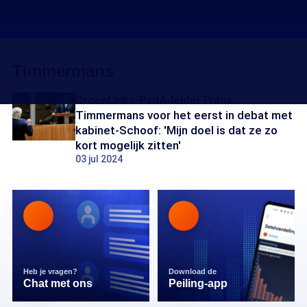
Timmermans
GroenLinks-PvdA-leider Frans
Timmermans voor het eerst in debat met
kabinet-Schoof: 'Mijn doel is dat ze zo
kort mogelijk zitten'
03 jul 2024
Heb je vragen?
Download de
Chat met ons
Peiling-app