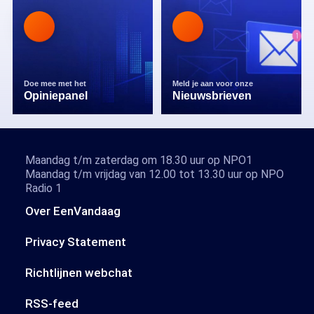
Doe mee met het
Meld je aan voor onze
Opiniepanel
Nieuwsbrieven
Maandag t/m zaterdag om 18.30 uur op NPO1
Maandag t/m vrijdag van 12.00 tot 13.30 uur op NPO
Radio 1
Over EenVandaag
Privacy Statement
Richtlijnen webchat
RSS-feed