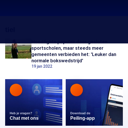
tiel
Hoodfights populair door gesloten
sportscholen, maar steeds meer
gemeenten verbieden het: 'Leuker dan
normale bokswedstrijd'
19 jan 2022
Heb je vragen?
Download de
Chat met ons
Peiling-app