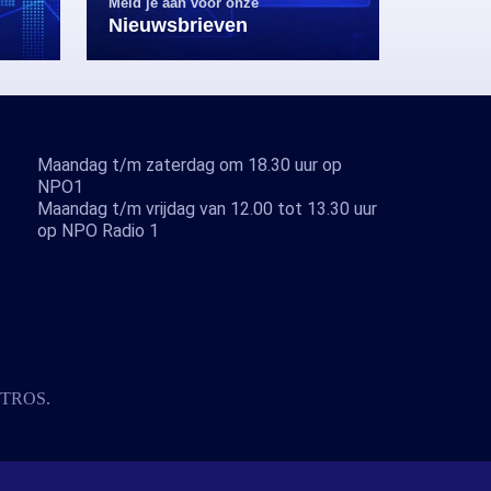
Meld je aan voor onze
Nieuwsbrieven
Maandag t/m zaterdag om 18.30 uur op
NPO1
Maandag t/m vrijdag van 12.00 tot 13.30 uur
op NPO Radio 1
TROS
.