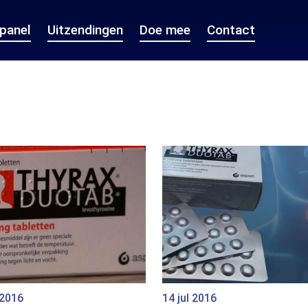
epanel
Uitzendingen
Doe mee
Contact
 2016
14 jul 2016