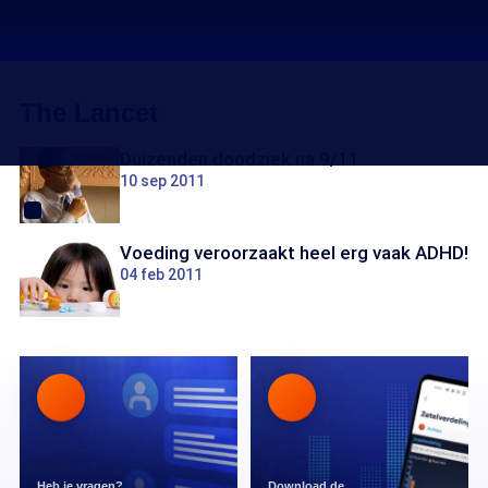
The Lancet
Duizenden doodziek na 9/11
10 sep 2011
Voeding veroorzaakt heel erg vaak ADHD!
04 feb 2011
Heb je vragen?
Download de