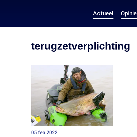
Actueel
Opini
terugzetverplichting
05 feb 2022