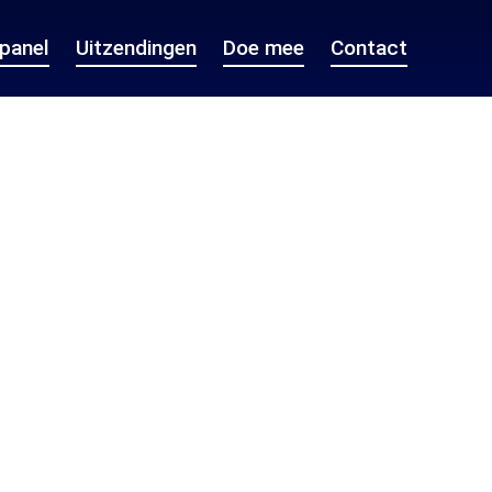
epanel
Uitzendingen
Doe mee
Contact