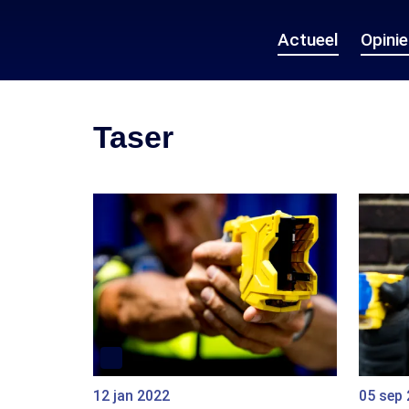
Actueel
Opini
Taser
12 jan 2022
05 sep