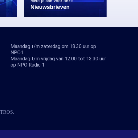
Meld je aan voor onze
Nieuwsbrieven
Maandag t/m zaterdag om 18.30 uur op
NPO1
Maandag t/m vrijdag van 12.00 tot 13.30 uur
op NPO Radio 1
TROS
.