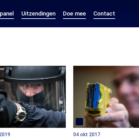
epanel
Uitzendingen
Doe mee
Contact
 2019
04 okt 2017