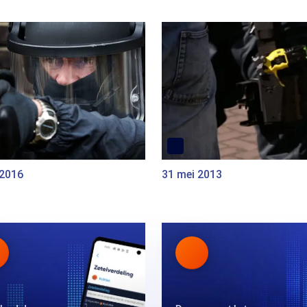
 2016
31 mei 2013