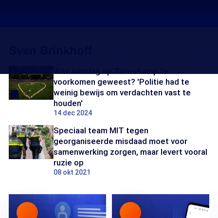
Sven Brinkhoff
Was aanslag op Tarwekamp te
voorkomen geweest? 'Politie had te
weinig bewijs om verdachten vast te
houden'
14 dec 2024
Speciaal team MIT tegen
georganiseerde misdaad moet voor
samenwerking zorgen, maar levert vooral
ruzie op
08 okt 2021