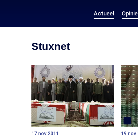
Actueel
Opini
Stuxnet
17 nov 2011
19 nov