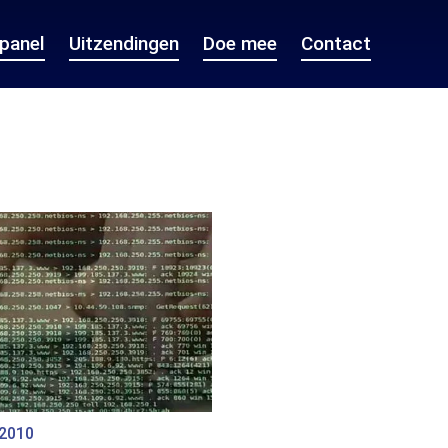
epanel
Uitzendingen
Doe mee
Contact
 2010