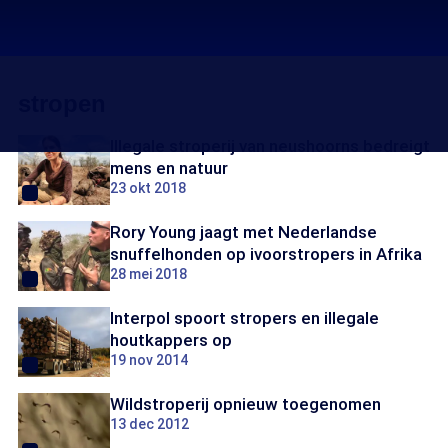
stropen
Illegale stroperij van neushoorns bedreigt
mens en natuur
23 okt 2018
Rory Young jaagt met Nederlandse
snuffelhonden op ivoorstropers in Afrika
28 mei 2018
Interpol spoort stropers en illegale
houtkappers op
19 nov 2014
Wildstroperij opnieuw toegenomen
13 dec 2012