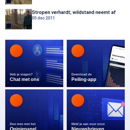
Stropen verhardt; wildstand neemt af
05 dec 2011
Heb je vragen?
Download de
Chat met ons
Peiling-app
Doe mee met het
Meld je aan voor onze
Opiniepanel
Nieuwsbrieven