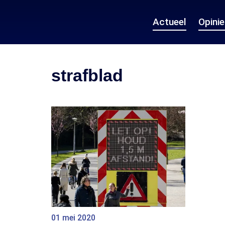
Actueel
Opini
strafblad
01 mei 2020