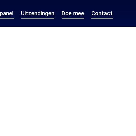
epanel
Uitzendingen
Doe mee
Contact