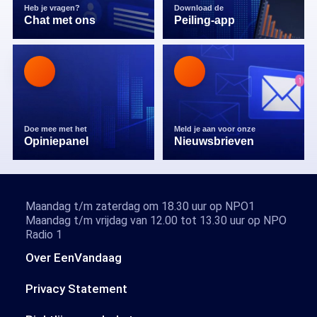
Heb je vragen?
Download de
Chat met ons
Peiling-app
Doe mee met het
Meld je aan voor onze
Opiniepanel
Nieuwsbrieven
Maandag t/m zaterdag om 18.30 uur op NPO1
Maandag t/m vrijdag van 12.00 tot 13.30 uur op NPO
Radio 1
Over EenVandaag
Privacy Statement