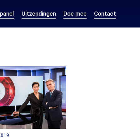
epanel
Uitzendingen
Doe mee
Contact
2019