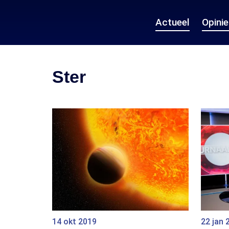
Actueel
Opini
Ster
14 okt 2019
22 jan 