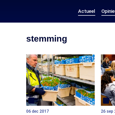
Actueel
Opini
stemming
06 dec 2017
26 sep