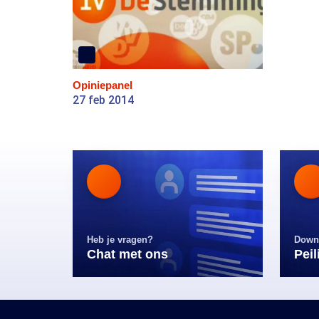
Opiniepanel
27 feb 2014
Heb je vragen?
Down
Chat met ons
Pei