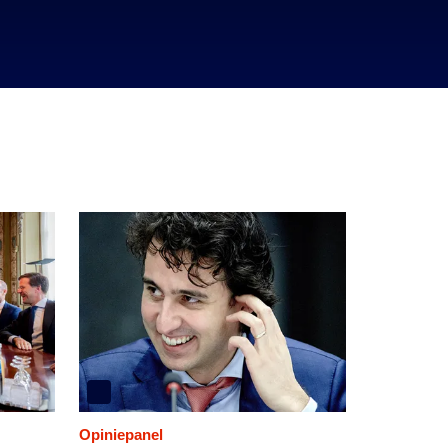
Opiniepanel