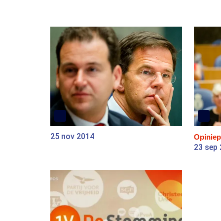
25 nov 2014
Opiniep
23 sep