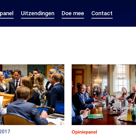
epanel
Uitzendingen
Doe mee
Contact
 2017
Opiniepanel