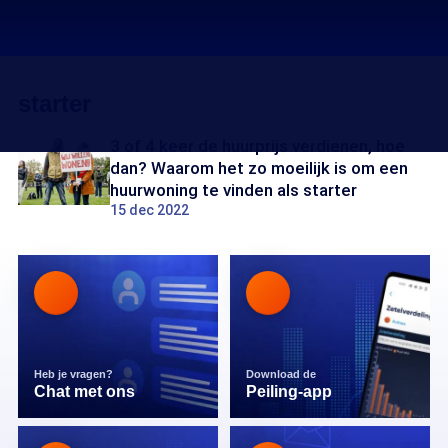
starter
3 of 4 keer de huurprijs verdienen, hoe
dan? Waarom het zo moeilijk is om een
huurwoning te vinden als starter
15 dec 2022
Heb je vragen?
Download de
Chat met ons
Peiling-app