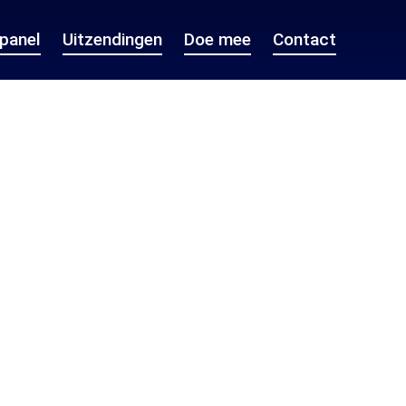
epanel
Uitzendingen
Doe mee
Contact