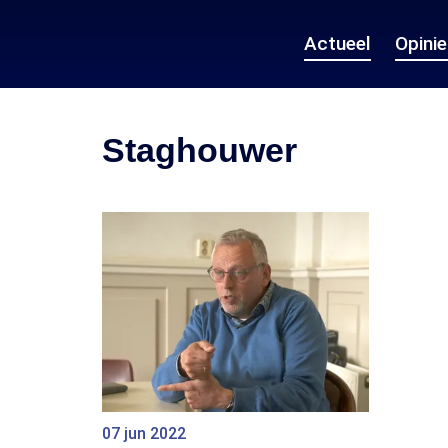
Actueel
Opini
Staghouwer
07 jun 2022