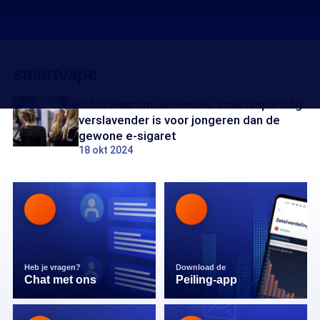
smartvape
Dit is waarom de nieuwe 'smartvape' nóg
verslavender is voor jongeren dan de
gewone e-sigaret
18 okt 2024
Heb je vragen?
Download de
Chat met ons
Peiling-app