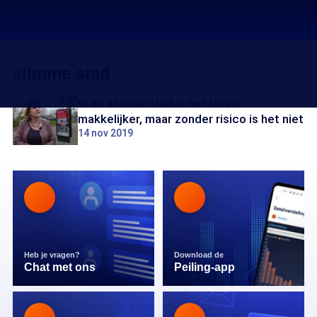
slimme stad
In de slimme stad is het leven
makkelijker, maar zonder risico is het niet
14 nov 2019
Heb je vragen?
Download de
Chat met ons
Peiling-app