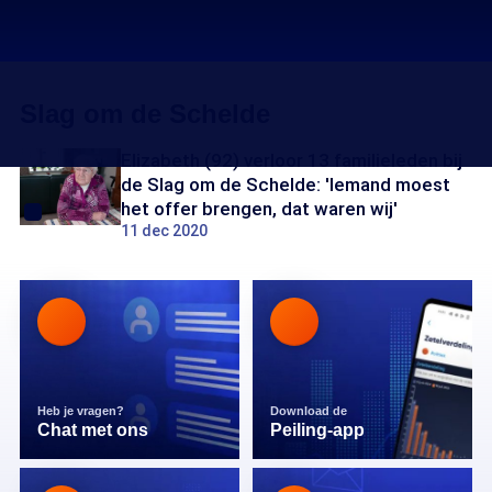
Slag om de Schelde
Elizabeth (92) verloor 13 familieleden bij
de Slag om de Schelde: 'Iemand moest
het offer brengen, dat waren wij'
11 dec 2020
Heb je vragen?
Download de
Chat met ons
Peiling-app