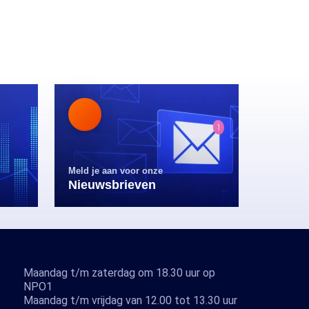
Meld je aan voor onze
Nieuwsbrieven
Maandag t/m zaterdag om 18.30 uur op
NPO1
Maandag t/m vrijdag van 12.00 tot 13.30 uur