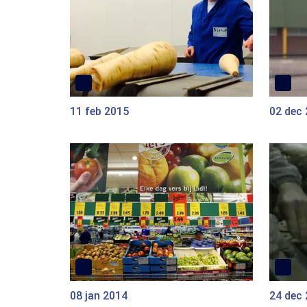
11 feb 2015
02 dec
08 jan 2014
24 dec