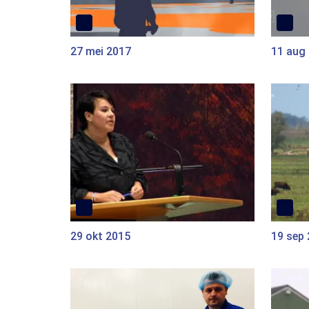
27 mei 2017
11 aug
29 okt 2015
19 sep