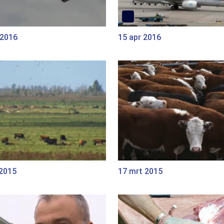
 2016
15 apr 2016
 2015
17 mrt 2015