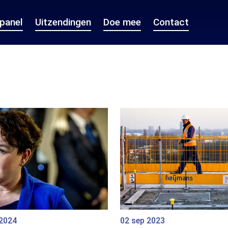
epanel
Uitzendingen
Doe mee
Contact
 2024
02 sep 2023