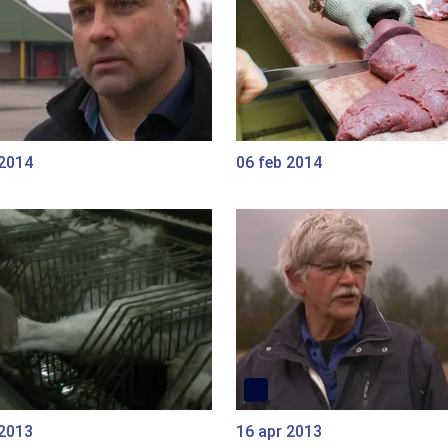
 2014
06 feb 2014
 2013
16 apr 2013