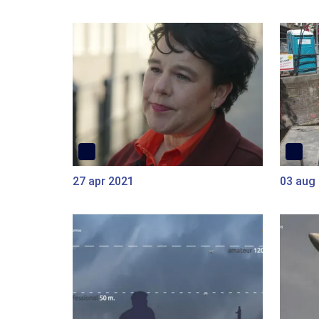
27 apr 2021
03 aug