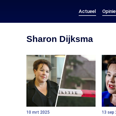
Actueel
Opini
Sharon Dijksma
10 mrt 2025
13 sep