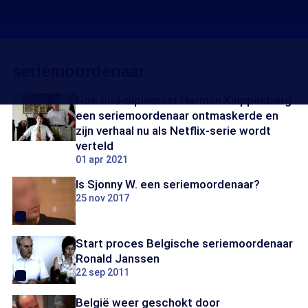
seriemoordenaar
Hoe oud-diplomaat Herman Knippenberg
een seriemoordenaar ontmaskerde en
zijn verhaal nu als Netflix-serie wordt
verteld
01 apr 2021
Is Sjonny W. een seriemoordenaar?
25 nov 2017
Start proces Belgische seriemoordenaar
Ronald Janssen
22 sep 2011
België weer geschokt door