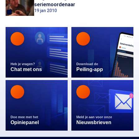
seriemoordenaar
19 jan 2010
Heb je vragen?
Download de
Chat met ons
Peiling-app
Doe mee met het
Meld je aan voor onze
Opiniepanel
Nieuwsbrieven