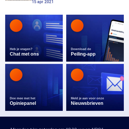
15 apr 2021
Heb je vragen?
Download de
Chat met ons
Peiling-app
Doe mee met het
Meld je aan voor onze
Opiniepanel
Nieuwsbrieven