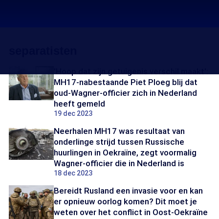
separatisten
'Hoop dat zijn getuigenis verschil maakt':
MH17-nabestaande Piet Ploeg blij dat
oud-Wagner-officier zich in Nederland
heeft gemeld
19 dec 2023
Neerhalen MH17 was resultaat van
onderlinge strijd tussen Russische
huurlingen in Oekraïne, zegt voormalig
Wagner-officier die in Nederland is
18 dec 2023
Bereidt Rusland een invasie voor en kan
er opnieuw oorlog komen? Dit moet je
weten over het conflict in Oost-Oekraïne