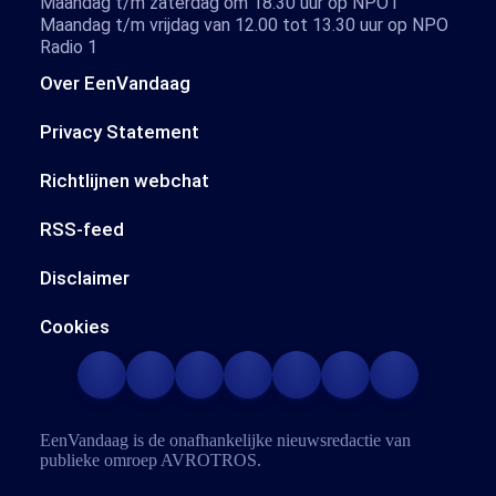
Maandag t/m zaterdag om 18.30 uur op NPO1
Maandag t/m vrijdag van 12.00 tot 13.30 uur op NPO
Radio 1
Over EenVandaag
Privacy Statement
Richtlijnen webchat
RSS-feed
Disclaimer
Cookies
EenVandaag is de onafhankelijke nieuwsredactie van
publieke omroep
AVROTROS
.