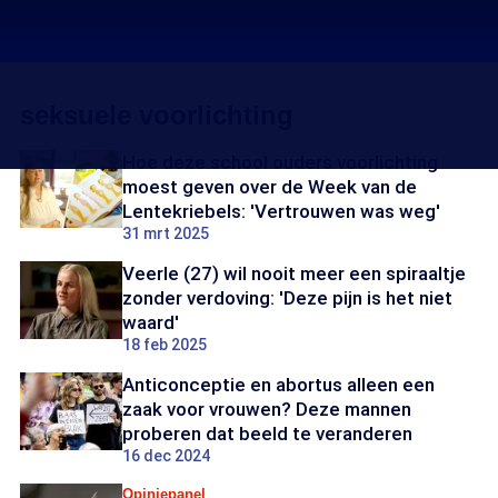
seksuele voorlichting
Hoe deze school ouders voorlichting
moest geven over de Week van de
Lentekriebels: 'Vertrouwen was weg'
31 mrt 2025
Veerle (27) wil nooit meer een spiraaltje
zonder verdoving: 'Deze pijn is het niet
waard'
18 feb 2025
Anticonceptie en abortus alleen een
zaak voor vrouwen? Deze mannen
proberen dat beeld te veranderen
16 dec 2024
Opiniepanel