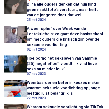
Bijna alle ouders denken dat hun kind
geen naaktfoto's verstuurt, maar helft
van de jongeren doet dat wel
25 mrt 2024
Alweer ophef over Week van de
Lentekriebels: zo gaat deze basisschool
om met ouders die kritisch zijn over de
seksuele voorlichting
02 mrt 2024
Hoe porno het seksleven van Sammie
(25) negatief beïnvloedt: 'Ik vind lieve
seks nu minder leuk'
07 nov 2023
Weerbaarder en beter in keuzes maken:
waarom seksuele voorlichting op jonge
leeftijd juist belangrijk is
22 mrt 2023
Waarom seksuele voorlichting via TikTok