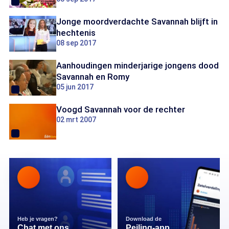
Jonge moordverdachte Savannah blijft in
hechtenis
08 sep 2017
Aanhoudingen minderjarige jongens dood
Savannah en Romy
05 jun 2017
Voogd Savannah voor de rechter
02 mrt 2007
Heb je vragen?
Download de
Chat met ons
Peiling-app