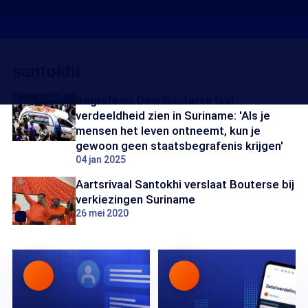
santokhi
Begrafenis Desi Bouterse laat
verdeeldheid zien in Suriname: 'Als je
mensen het leven ontneemt, kun je
gewoon geen staatsbegrafenis krijgen'
04 jan 2025
Aartsrivaal Santokhi verslaat Bouterse bij
verkiezingen Suriname
26 mei 2020