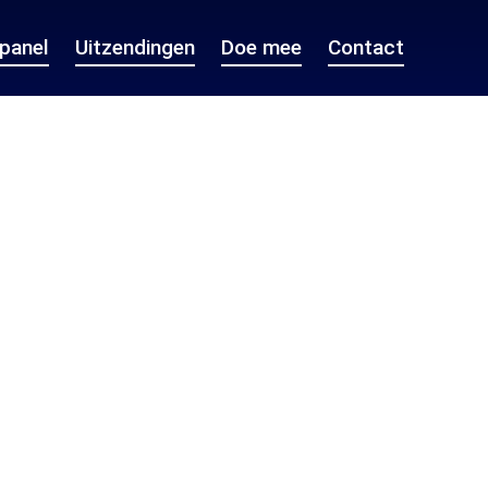
epanel
Uitzendingen
Doe mee
Contact