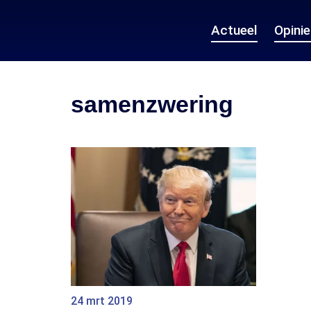
Actueel
Opini
samenzwering
24 mrt 2019