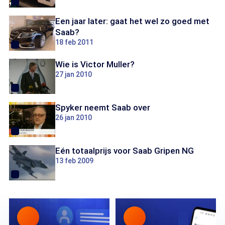
Een jaar later: gaat het wel zo goed met
Saab?
18 feb 2011
Wie is Victor Muller?
27 jan 2010
Spyker neemt Saab over
26 jan 2010
Eén totaalprijs voor Saab Gripen NG
13 feb 2009