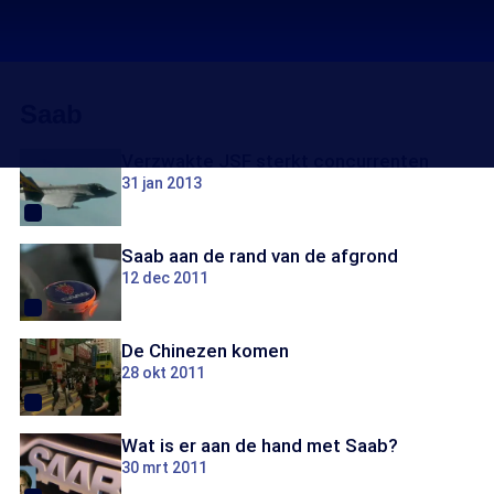
Saab
Verzwakte JSF sterkt concurrenten
31 jan 2013
Saab aan de rand van de afgrond
12 dec 2011
De Chinezen komen
28 okt 2011
Wat is er aan de hand met Saab?
30 mrt 2011