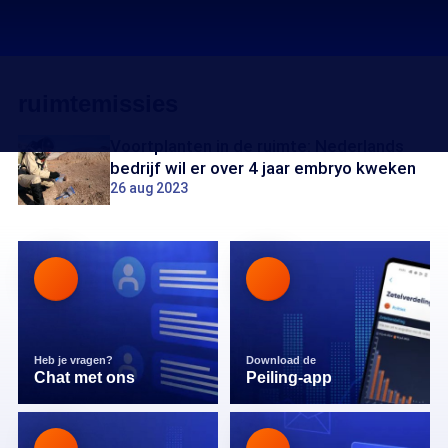
ruimtemissies
Voortplanten in de ruimte: Nederlands
bedrijf wil er over 4 jaar embryo kweken
26 aug 2023
Heb je vragen?
Download de
Chat met ons
Peiling-app