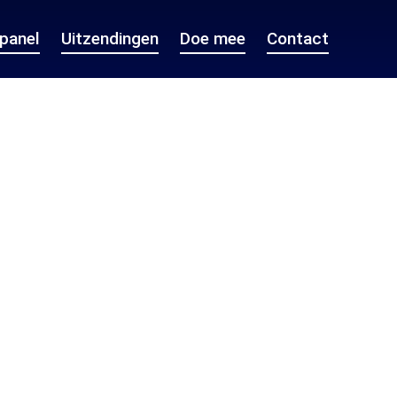
epanel
Uitzendingen
Doe mee
Contact