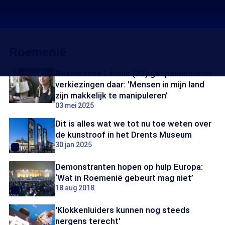
Roemenië
Roemeense Lavinia (22) gespannen over
verkiezingen daar: 'Mensen in mijn land
zijn makkelijk te manipuleren'
03 mei 2025
Dit is alles wat we tot nu toe weten over
de kunstroof in het Drents Museum
30 jan 2025
Demonstranten hopen op hulp Europa:
‘Wat in Roemenië gebeurt mag niet’
18 aug 2018
'Klokkenluiders kunnen nog steeds
nergens terecht'