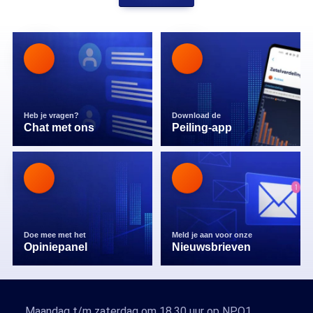
Heb je vragen?
Download de
Chat met ons
Peiling-app
Doe mee met het
Meld je aan voor onze
Opiniepanel
Nieuwsbrieven
Maandag t/m zaterdag om 18.30 uur op NPO1