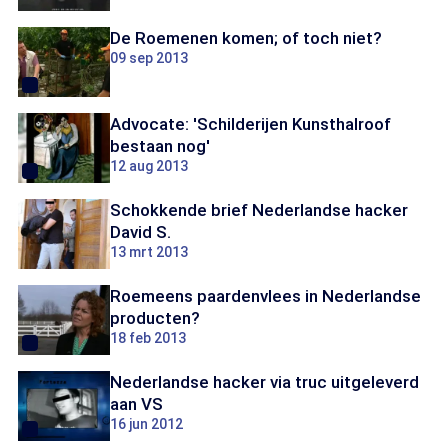
De Roemenen komen; of toch niet?
09 sep 2013
Advocate: 'Schilderijen Kunsthalroof
bestaan nog'
12 aug 2013
Schokkende brief Nederlandse hacker
David S.
13 mrt 2013
Roemeens paardenvlees in Nederlandse
producten?
18 feb 2013
Nederlandse hacker via truc uitgeleverd
aan VS
16 jun 2012