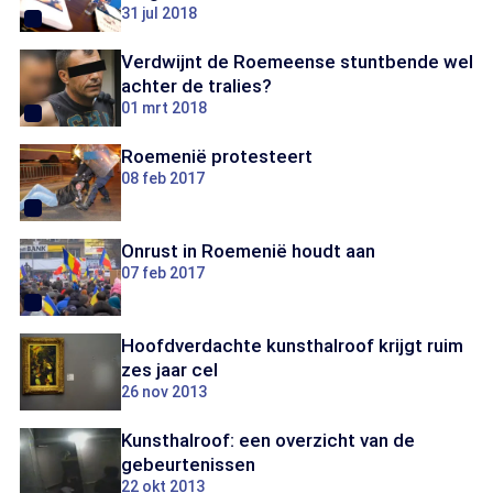
31 jul 2018
Verdwijnt de Roemeense stuntbende wel
achter de tralies?
01 mrt 2018
Roemenië protesteert
08 feb 2017
Onrust in Roemenië houdt aan
07 feb 2017
Hoofdverdachte kunsthalroof krijgt ruim
zes jaar cel
26 nov 2013
Kunsthalroof: een overzicht van de
gebeurtenissen
22 okt 2013