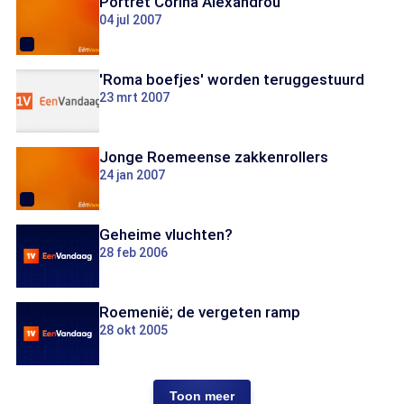
Portret Corina Alexandrou
04 jul 2007
'Roma boefjes' worden teruggestuurd
23 mrt 2007
Jonge Roemeense zakkenrollers
24 jan 2007
Geheime vluchten?
28 feb 2006
Roemenië; de vergeten ramp
28 okt 2005
Toon meer