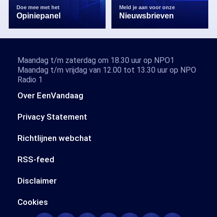
Doe mee met het
Meld je aan voor onze
Opiniepanel
Nieuwsbrieven
Maandag t/m zaterdag om 18.30 uur op NPO1
Maandag t/m vrijdag van 12.00 tot 13.30 uur op NPO
Radio 1
Over EenVandaag
Privacy Statement
Richtlijnen webchat
RSS-feed
Disclaimer
Cookies