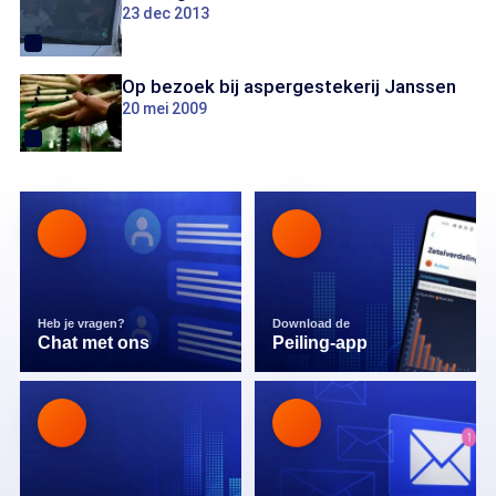
23 dec 2013
Op bezoek bij aspergestekerij Janssen
20 mei 2009
Heb je vragen?
Download de
Chat met ons
Peiling-app