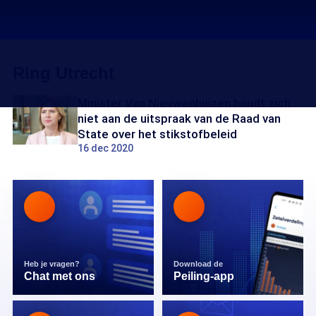
Ring Utrecht
Minister Van Nieuwenhuizen houdt zich
niet aan de uitspraak van de Raad van
State over het stikstofbeleid
16 dec 2020
Heb je vragen?
Download de
Chat met ons
Peiling-app