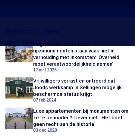
Rijksmonument
Hoge kosten onderhoud
rijksmonumenten staan vaak niet in
verhouding met inkomsten: 'Overheid
moet verantwoordelijkheid nemen'
17 mrt 2025
Vrijwilligers verrast en ontroerd dat
Joods werkkamp in Sellingen mogelijk
beschermde status krijgt
07 feb 2024
Luxe appartementen bij monumenten om
ze te behouden? Liever niet: 'Het doet
geen recht aan de historie'
03 dec 2020