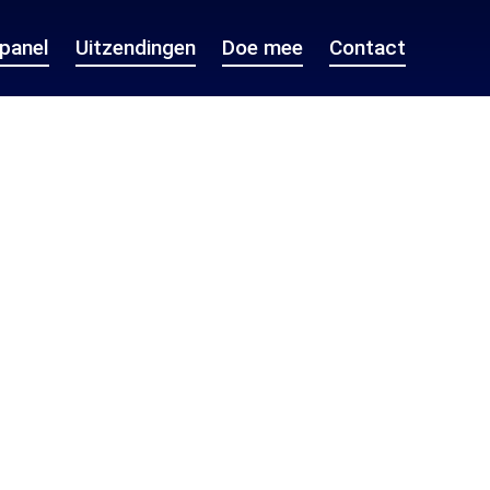
epanel
Uitzendingen
Doe mee
Contact