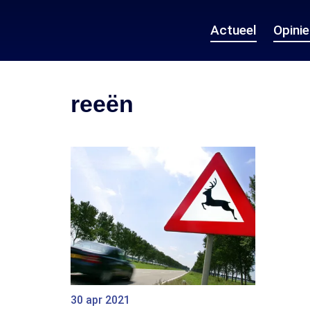
Actueel
Opini
reeën
30 apr 2021