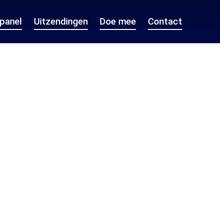
epanel
Uitzendingen
Doe mee
Contact