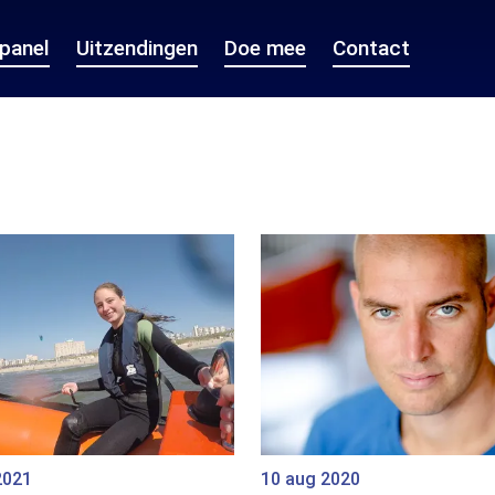
epanel
Uitzendingen
Doe mee
Contact
2021
10 aug 2020