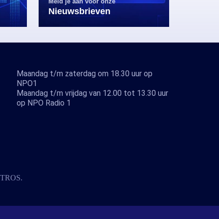
Meld je aan voor onze
Nieuwsbrieven
Maandag t/m zaterdag om 18.30 uur op
NPO1
Maandag t/m vrijdag van 12.00 tot 13.30 uur
op NPO Radio 1
TROS
.