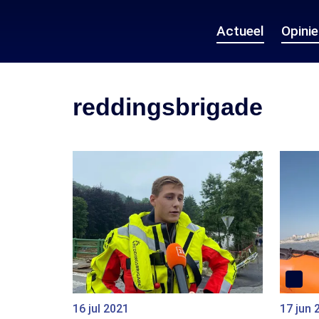
Actueel
Opini
reddingsbrigade
16 jul 2021
17 jun 