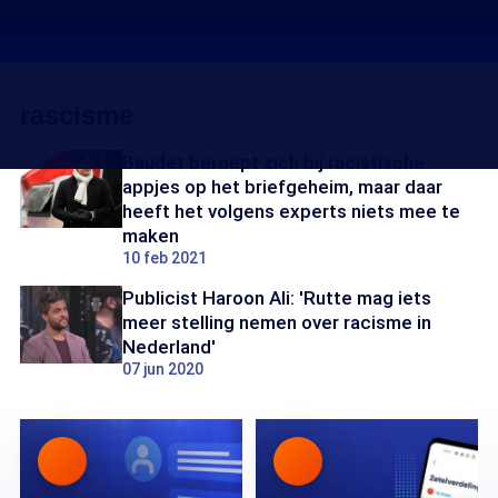
rascisme
Baudet beroept zich bij racistische
appjes op het briefgeheim, maar daar
heeft het volgens experts niets mee te
maken
10 feb 2021
Publicist Haroon Ali: 'Rutte mag iets
meer stelling nemen over racisme in
Nederland'
07 jun 2020