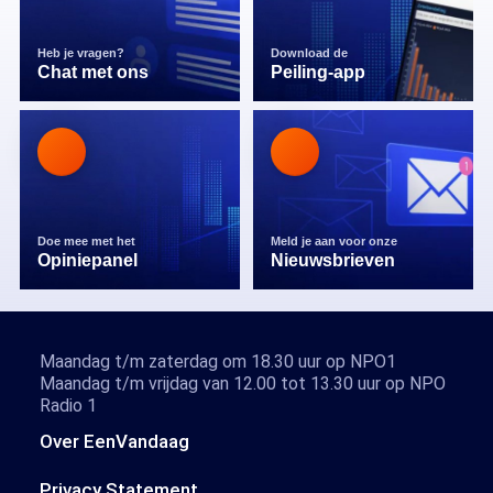
Heb je vragen?
Download de
Chat met ons
Peiling-app
Doe mee met het
Meld je aan voor onze
Opiniepanel
Nieuwsbrieven
Maandag t/m zaterdag om 18.30 uur op NPO1
Maandag t/m vrijdag van 12.00 tot 13.30 uur op NPO
Radio 1
Over EenVandaag
Privacy Statement