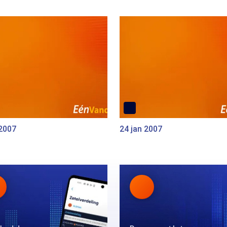
 2007
24 jan 2007