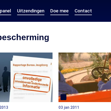
epanel
Uitzendingen
Doe mee
Contact
bescherming
 2013
03 jan 2011