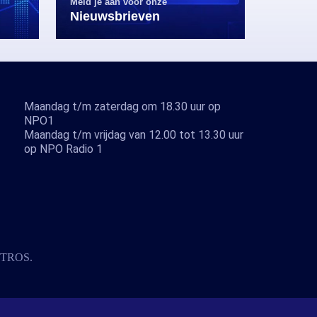
Meld je aan voor onze
Nieuwsbrieven
Maandag t/m zaterdag om 18.30 uur op
NPO1
Maandag t/m vrijdag van 12.00 tot 13.30 uur
op NPO Radio 1
TROS
.