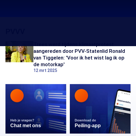
PVVV
Trees werd tijdens klimaatprotest
aangereden door PVV-Statenlid Ronald
van Tiggelen: 'Voor ik het wist lag ik op
de motorkap'
12 mrt 2025
Heb je vragen?
Download de
Chat met ons
Peiling-app