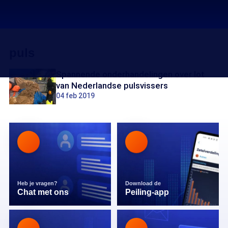
puls
Spannende onderhandelingen over lot
van Nederlandse pulsvissers
04 feb 2019
Heb je vragen?
Download de
Chat met ons
Peiling-app