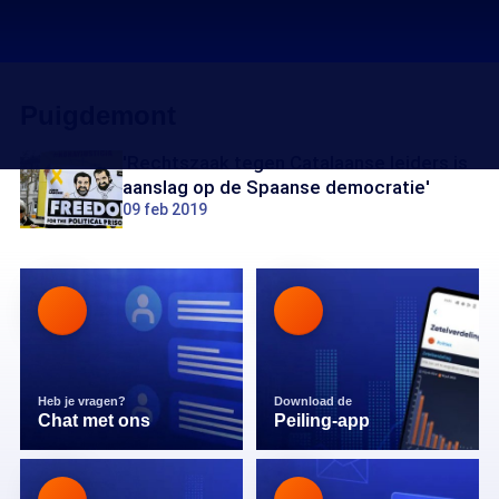
Puigdemont
'Rechtszaak tegen Catalaanse leiders is
aanslag op de Spaanse democratie'
09 feb 2019
Heb je vragen?
Download de
Chat met ons
Peiling-app