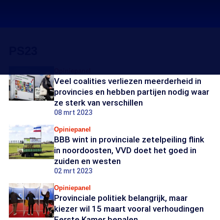
PS23
Opiniepanel
Veel coalities verliezen meerderheid in
provincies en hebben partijen nodig waar
ze sterk van verschillen
08 mrt 2023
Opiniepanel
BBB wint in provinciale zetelpeiling flink
in noordoosten, VVD doet het goed in
zuiden en westen
02 mrt 2023
Opiniepanel
Provinciale politiek belangrijk, maar
kiezer wil 15 maart vooral verhoudingen
Eerste Kamer bepalen