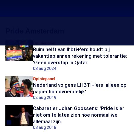
Pride Amsterdam
Opiniepanel
Ruim helft van lhbti+'ers houdt bij
vakantieplannen rekening met tolerantie:
'Geen overstap in Qatar'
03 aug 2024
Opiniepanel
Nederland volgens LHBTI+'ers 'alleen op
papier homovriendelijk'
02 aug 2019
Cabaretier Johan Goossens: 'Pride is er
niet om te laten zien hoe normaal we
allemaal zijn'
03 aug 2018