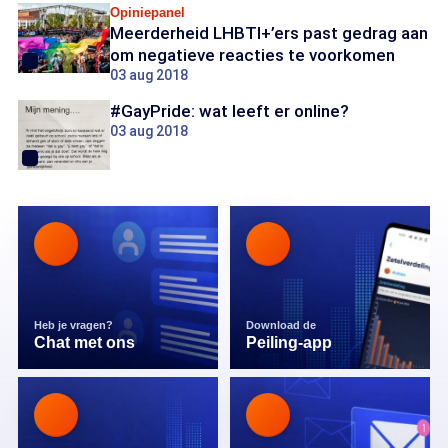
Opiniepanel
Meerderheid LHBTI+’ers past gedrag aan
om negatieve reacties te voorkomen
03 aug 2018
#GayPride: wat leeft er online?
03 aug 2018
Heb je vragen?
Download de
Chat met ons
Peiling-app